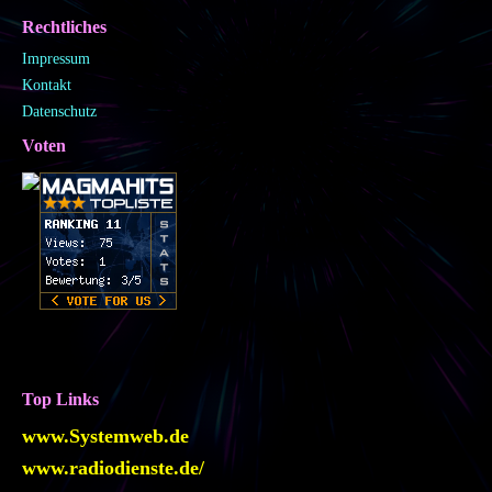
Rechtliches
Impressum
Kontakt
Datenschutz
Voten
Top Links
www.Systemweb.de
www.radiodienste.de/