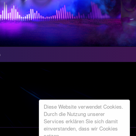
n
Diese Website verwendet Cookies.
Durch die Nutzung unserer
Services erklären Sie sich damit
einverstanden, dass wir Cookies
setzen.