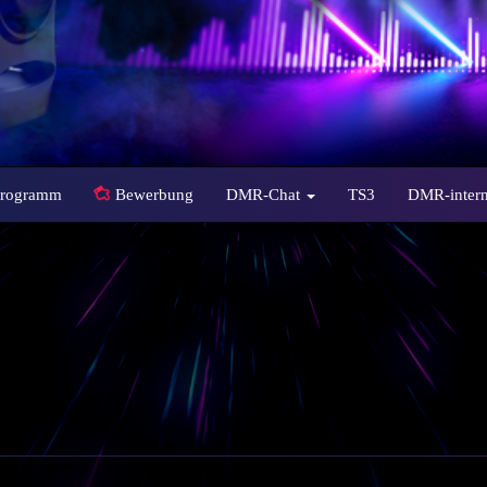
Programm
Bewerbung
DMR-Chat
TS3
DMR-inter